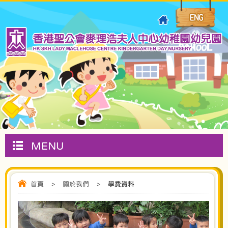
MENU
首頁
>
關於我們
>
學費資料