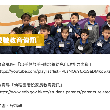
親職教育資訊
教育講座-「出手與放手–談培養幼兒自理能力之道」
ttps://youtube.com/playlist?list=PLsNQuY6XoSaDMkoS
教育局「幼稚園階段家長教育資訊」
ttps://www.edb.gov.hk/tc/student-parents/parents-related
校園．好精神