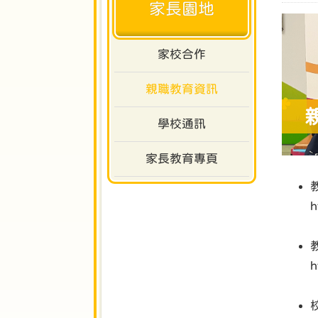
家長園地
家校合作
親職教育資訊
學校通訊
家長教育專頁
h
h