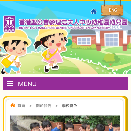
MENU
首頁
>
關於我們
>
學校特色