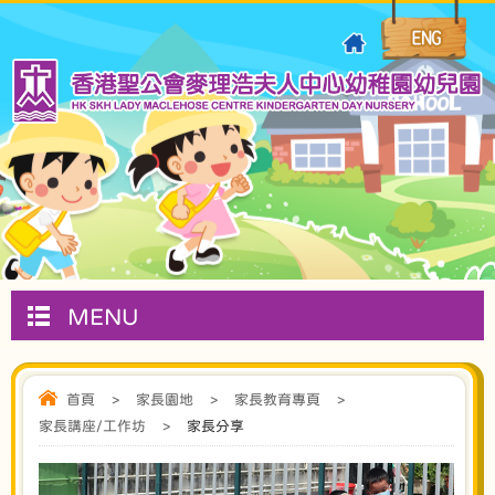
MENU
首頁
>
家長園地
>
家長教育專頁
>
家長講座/工作坊
>
家長分享