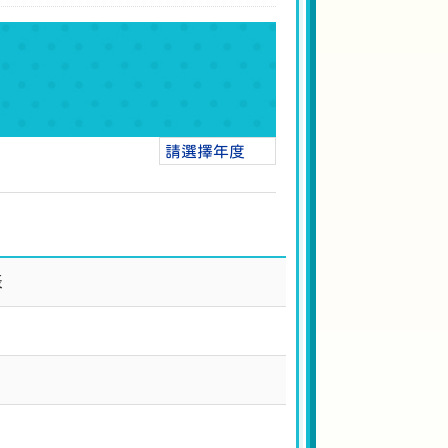
請選擇年度
表